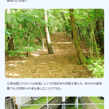
業員の心を潤す。
工場を囲むクロマツは地域にとっての防砂林の役割を果たす。林の中の薬草
園では、四季折々の姿も楽しむことができる。