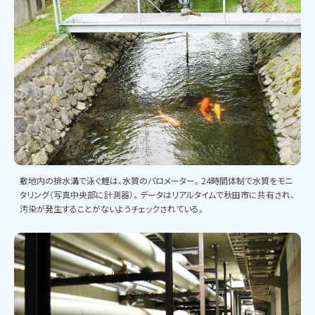
敷地内の排水溝で泳ぐ鯉は、水質のバロメーター。24時間体制で水質をモニ
タリング（写真中央部に計測器）。データはリアルタイムで秋田市に共有され、
汚染が発生することがないようチェックされている。