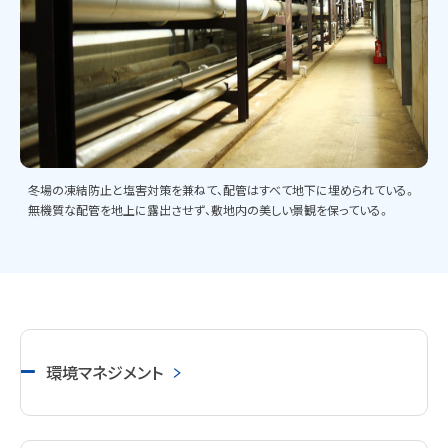
冬場の凍結防止と塩害対策を兼ねて、配管はすべて地下に埋められている。
無機質な配管を地上に露出させず、敷地内の美しい景観を保っている。
環境マネジメント