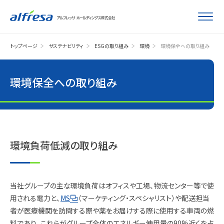
トップページ
サステナビリティ
ESGの取り組み
環境
環境保全への取り組み
環境保全への取り組み
環境負荷低減の取り組み
当社グループの主な環境負荷はオフィスや工場、物流センター等で使
用される電力と、
MS
（マーケティング・スペシャリスト）や配送担当
者が医療機関を訪問する際や薬をお届けする際に使用する車両の燃
料であり、これらがグループ全体のエネルギー使用量の90%近くを占