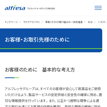
トップページ
サステナビリティ
事業とESGの取り組みの一体的推進
社会
お客様
お客様・お取引先様のために
お客様のために 基本的な考え方
アルフレッサグループは、すべてのお客様が安心して医薬品をご使用
いただけるよう、製品サービスの安定供給と安全性の確保に努め、適
切な情報提供を行っています。また、公正かつ透明な競争による適
正な取引を通じてお客様の信頼を獲得し、良好な関係の維持に努め