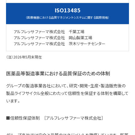
ISO13485
（医療機器における品質マネジメントシステムに関する国際規格）
アルフレッサ ファーマ株式会社 千葉工場
アルフレッサ ファーマ株式会社 岡山製薬工場
アルフレッサ ファーマ株式会社 茨木リサーチセンター
（注）2026年5月末現在
医薬品等製造事業における品質保証のための体制
グループの製造事業各社において、研究・開発・生産・製造販売後の
製品ライフサイクル全般にわたって信頼性を保証する体制を構築して
います。
■信頼性保証体制 ［アルフレッサ ファーマ株式会社］
グループ各社では安全と品質のマネジメントを徹底しています。医薬