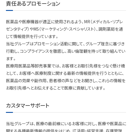
責任あるプロモーション
医薬品や医療機器が適正に使用されるよう、MR（メディカル・リプレ
ゼンタティブ）やMS（マーケティング・スペシャリスト）、調剤薬局を通
じて情報提供を行っています。
当社グループはプロモーション活動に関して、グループ理念に基づき
行動し、コンプライアンスを徹底し、高い倫理観を持って取り組んでい
ます。
医療用医薬品等卸売事業では、お客様とお取引先様をつなぐ懸け橋
として、お客様へ医療制度に関する最新の情報提供を行うとともに、
医薬品の効果や副作用、患者様の声などをお聞きし、これらの情報を
お取引先様へとお伝えすることで医療に貢献しています。
カスタマーサポート
当社グループは、医療の最前線にいるお客様に対し、医療や医薬品に
関する各種最新情報の提供をはじめ、IT活用・経営支援、在庫管理