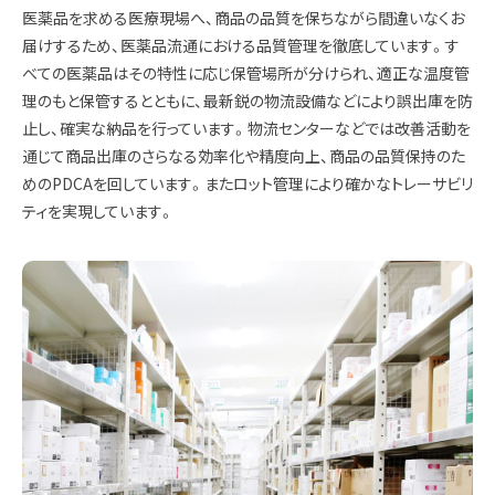
医薬品を求める医療現場へ、商品の品質を保ちながら間違いなくお
届けするため、医薬品流通における品質管理を徹底しています。す
べての医薬品はその特性に応じ保管場所が分けられ、適正な温度管
理のもと保管するとともに、最新鋭の物流設備などにより誤出庫を防
止し、確実な納品を行っています。物流センターなどでは改善活動を
通じて商品出庫のさらなる効率化や精度向上、商品の品質保持のた
めのPDCAを回しています。またロット管理により確かなトレーサビリ
ティを実現しています。