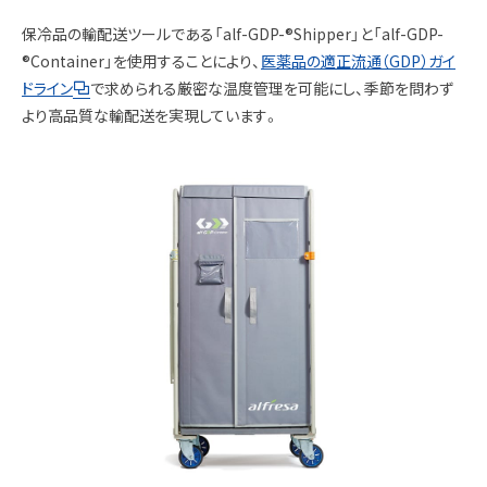
保冷品の輸配送ツールである「alf-GDP-®Shipper」と「alf-GDP-
®Container」を使用することにより、
医薬品の適正流通（GDP）ガイ
ドライン
で求められる厳密な温度管理を可能にし、季節を問わず
より高品質な輸配送を実現しています。