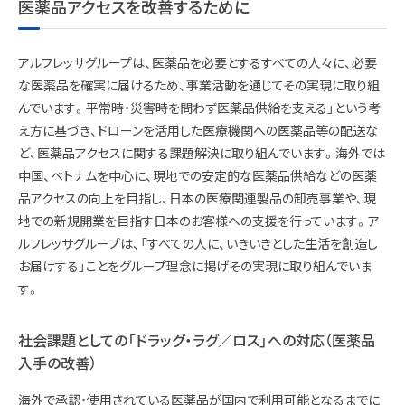
医薬品アクセスを改善するために
アルフレッサグループは、医薬品を必要とするすべての人々に、必要
な医薬品を確実に届けるため、事業活動を通じてその実現に取り組
んでいます。平常時・災害時を問わず医薬品供給を支える」という考
え方に基づき、ドローンを活用した医療機関への医薬品等の配送な
ど、医薬品アクセスに関する課題解決に取り組んでいます。海外では
中国、ベトナムを中心に、現地での安定的な医薬品供給などの医薬
品アクセスの向上を目指し、日本の医療関連製品の卸売事業や、現
地での新規開業を目指す日本のお客様への支援を行っています。ア
ルフレッサグループは、「すべての人に、いきいきとした生活を創造し
お届けする」ことをグループ理念に掲げその実現に取り組んでいま
す。
社会課題としての「ドラッグ・ラグ／ロス」への対応（医薬品
入手の改善）
海外で承認・使用されている医薬品が国内で利用可能となるまでに