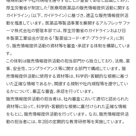
厚生労働省が制定した「医療用医薬品の販売情報提供活動に関する
ガイドライン」（以下、ガイドライン）に基づき、適正な販売情報提供活
動を推進しています。医薬品等製造事業を展開するアルフレッサ ファ
ーマ株式会社の管理本部では、厚生労働省のガイドラインおよび日
本製薬工業協会が定める「製薬協コード・オブ・プラクティス」に則
り、販売情報提供活動の資材等を審査・承認する体制を構築していま
す。
この体制は販売情報提供活動の担当部門から独立しており、法務、薬
事、安全性、コンプライアンス等に関する部門で構成しています。販
売情報提供活動に使用する資材等は、科学的・客観的な根拠に基づ
いた正確な情報であるか、関連する規制や社内規程等を遵守してい
るかについて、厳正な審査、承認を行っています。
販売情報提供活動の担当者は、社内審査において適切と認められた
資材等に沿って、科学的・客観的な根拠に裏付けられた正確な情報
をもとに、販売情報提供活動を行っています。なお、販売情報提供活
動の担当者には、年2回の定期的な教育研修等を実施しています。