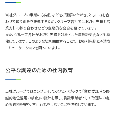
当社グループの事業の方向性などをご理解いただき、ともに力を合
わせて取り組みを推進するため、グループ各社ではお取引先様と営
業方針の擦り合わせなどの定期的な会合を設けています。
また、グループ各社がお取引先様を対象とした決算説明会なども開
催しています。このような場を開催することで、お取引先様と円滑な
コミュニケーションを図っています。
公平な調達のための社内教育
当社グループではコンプライアンスハンドブックで「業務委託時の優
越的地位濫用の禁止」の指針を示し、委託事業者として取適法の定
める義務を守り、禁止行為をしないことを啓発しています。